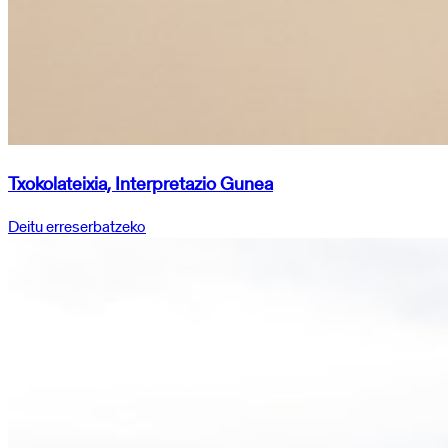
Txokolateixia, Interpretazio Gunea
Deitu erreserbatzeko