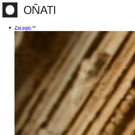
Zer egin