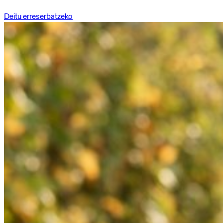
Deitu erreserbatzeko