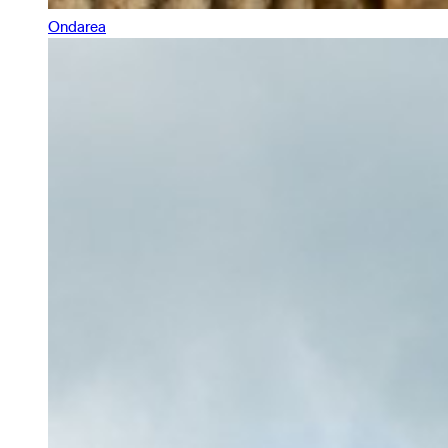
Ondarea