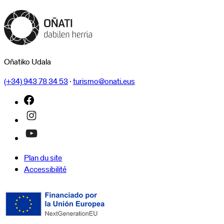
Oñatiko Udala
(+34) 943 78 34 53
·
turismo@onati.eus
Plan du site
Accessibilité