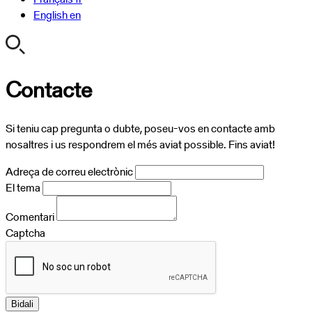
English
en
Contacte
Si teniu cap pregunta o dubte, poseu-vos en contacte amb
nosaltres i us respondrem el més aviat possible. Fins aviat!
Adreça de correu electrònic
El tema
Comentari
Captcha
Bidali