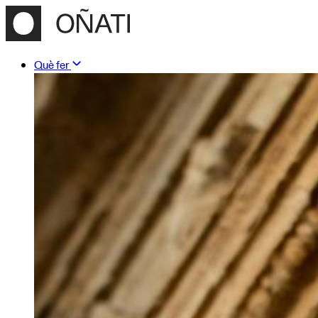
Què fer