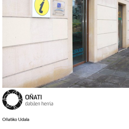
Oñatiko Udala