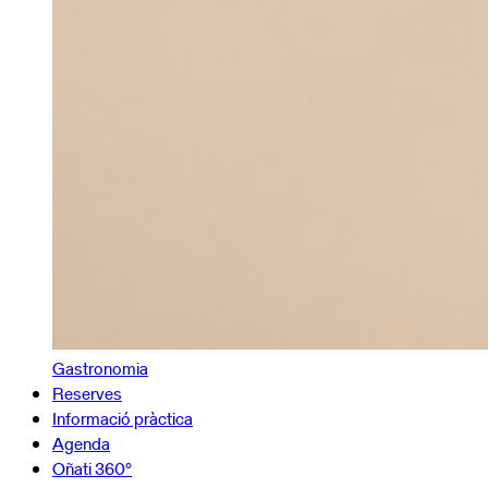
Gastronomia
Reserves
Informació pràctica
Agenda
Oñati 360º