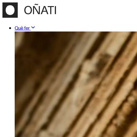
Què fer