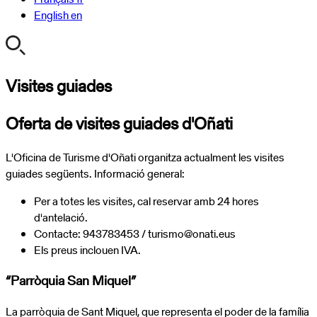
English
en
Visites guiades
Oferta de visites guiades d'Oñati
L'Oficina de Turisme d'Oñati organitza actualment les visites
guiades següents. Informació general:
Per a totes les visites, cal reservar amb 24 hores
d'antelació.
Contacte: 943783453 / turismo@onati.eus
Els preus inclouen IVA.
“Parròquia San Miquel”
La parròquia de Sant Miquel, que representa el poder de la família