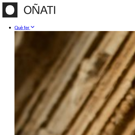
Què fer