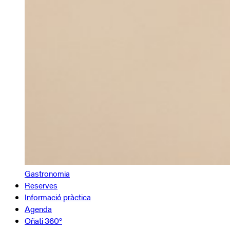
Gastronomia
Reserves
Informació pràctica
Agenda
Oñati 360º