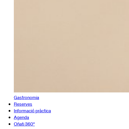
Gastronomia
Reserves
Informació pràctica
Agenda
Oñati 360º