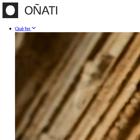
Què fer