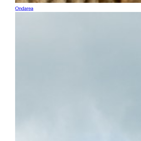
Ondarea