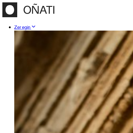
Zer egin