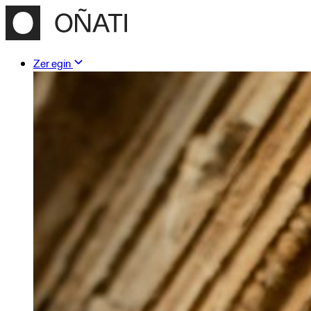
Zer egin