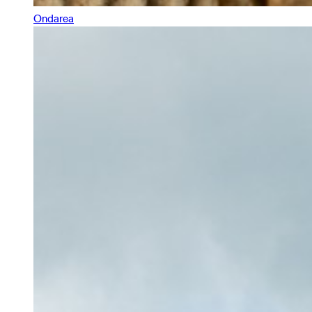
Ondarea