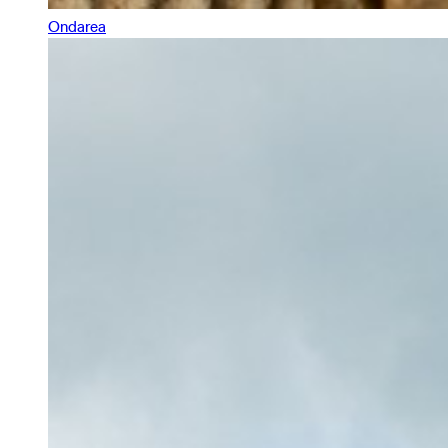
Ondarea