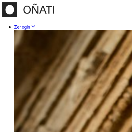
Zer egin