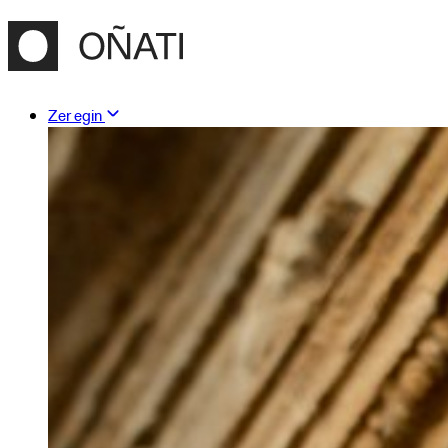
Zer egin