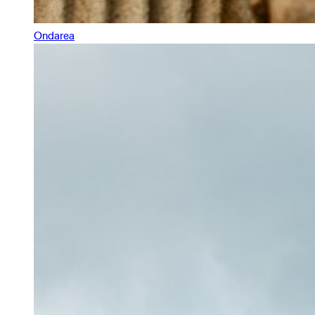
Ondarea