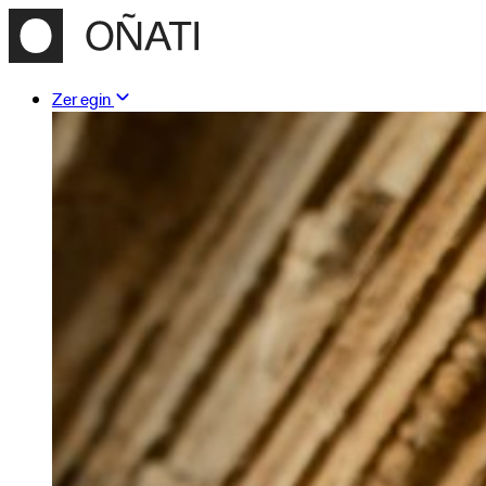
Zer egin