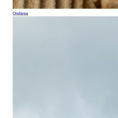
Ondarea