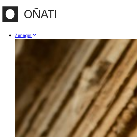
Zer egin