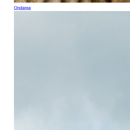
Ondarea