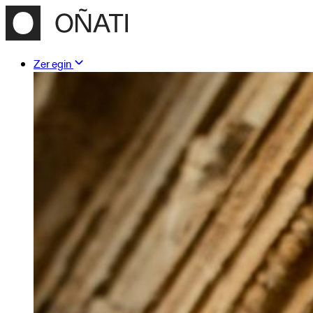
Zer egin