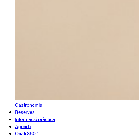
Gastronomia
Reserves
Informació pràctica
Agenda
Oñati 360º