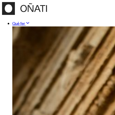
Què fer