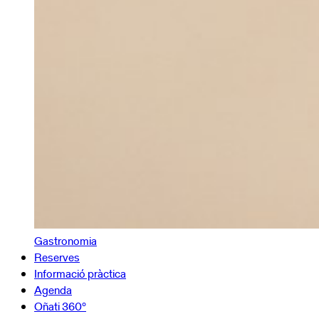
Gastronomia
Reserves
Informació pràctica
Agenda
Oñati 360º