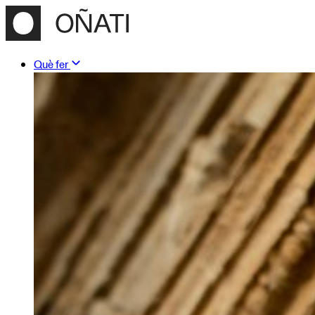
Què fer