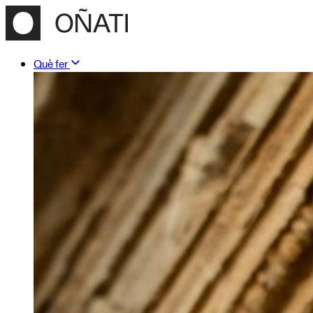
Què fer