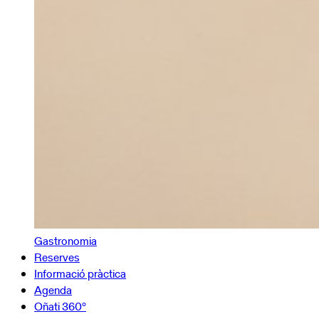
Gastronomia
Reserves
Informació pràctica
Agenda
Oñati 360º