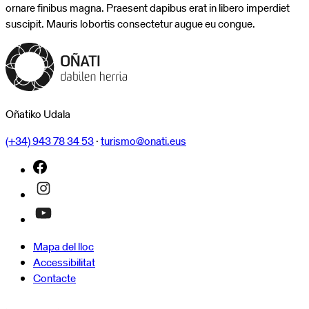
ornare finibus magna. Praesent dapibus erat in libero imperdiet
suscipit. Mauris lobortis consectetur augue eu congue.
Oñatiko Udala
(+34) 943 78 34 53
·
turismo@onati.eus
Mapa del lloc
Accessibilitat
Contacte