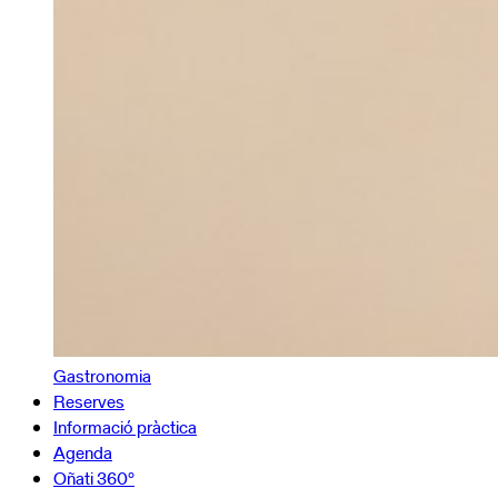
Gastronomia
Reserves
Informació pràctica
Agenda
Oñati 360º