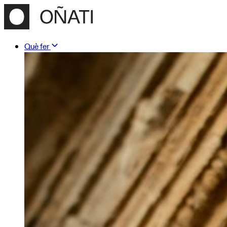
Què fer