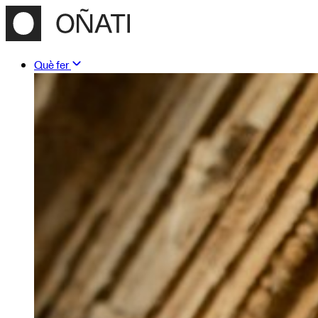
Què fer