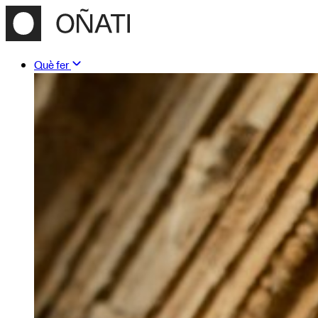
Què fer