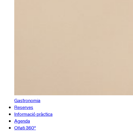
Gastronomia
Reserves
Informació pràctica
Agenda
Oñati 360º