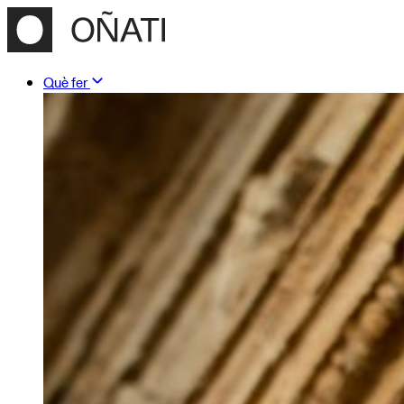
Què fer