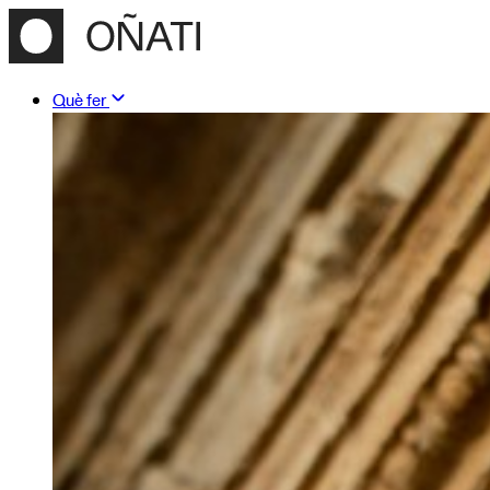
Què fer