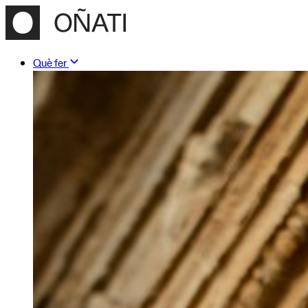
Què fer