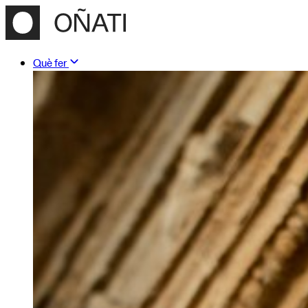
Què fer