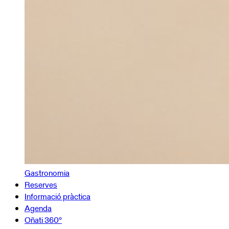
Gastronomia
Reserves
Informació pràctica
Agenda
Oñati 360º