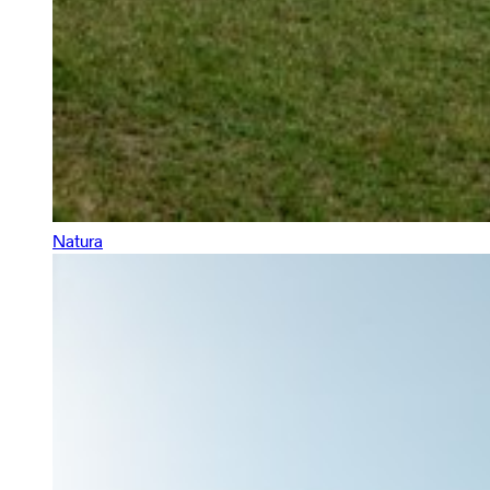
Natura