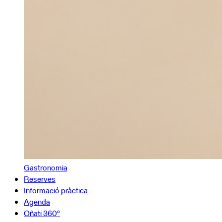
Gastronomia
Reserves
Informació pràctica
Agenda
Oñati 360º