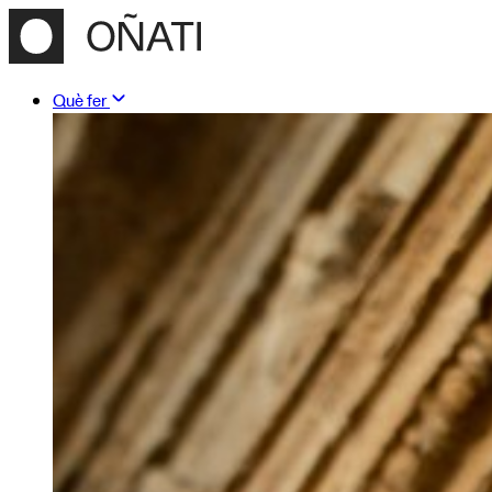
Què fer