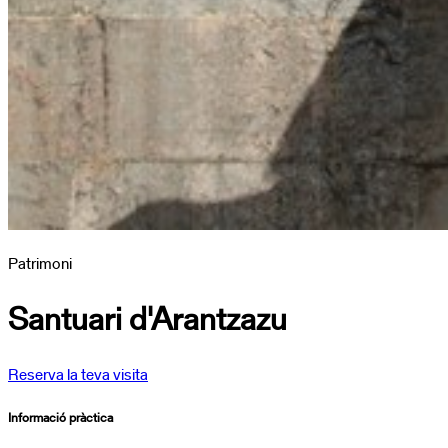
Patrimoni
Santuari d'Arantzazu
Reserva la teva visita
Informació pràctica