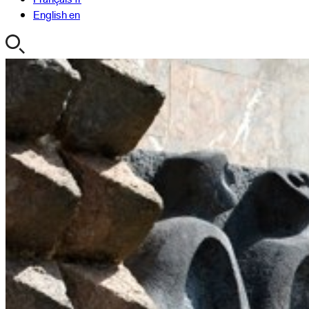
English
en