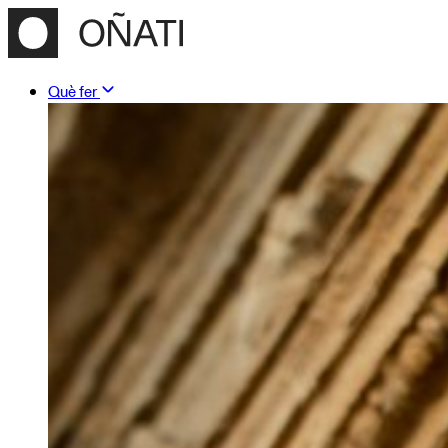
Què fer