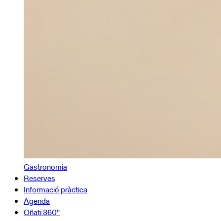
Gastronomia
Reserves
Informació pràctica
Agenda
Oñati 360º