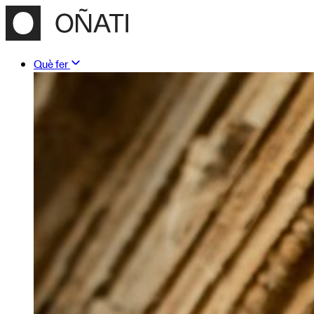
Què fer