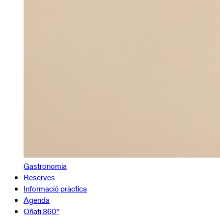
Gastronomia
Reserves
Informació pràctica
Agenda
Oñati 360º