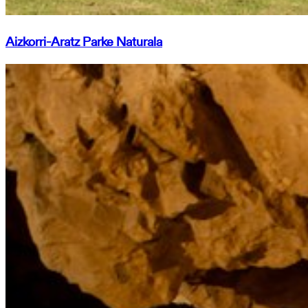
Aizkorri-Aratz Parke Naturala