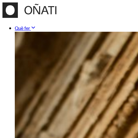
Què fer