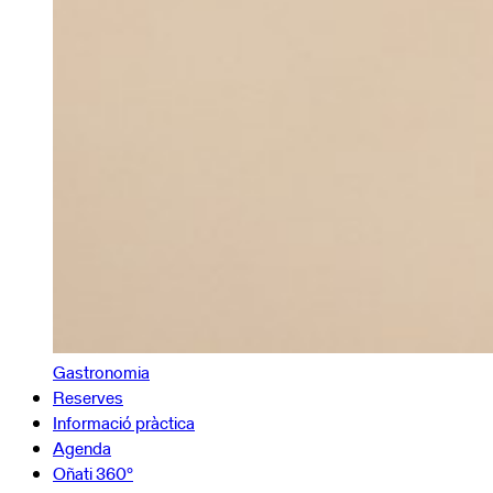
Gastronomia
Reserves
Informació pràctica
Agenda
Oñati 360º