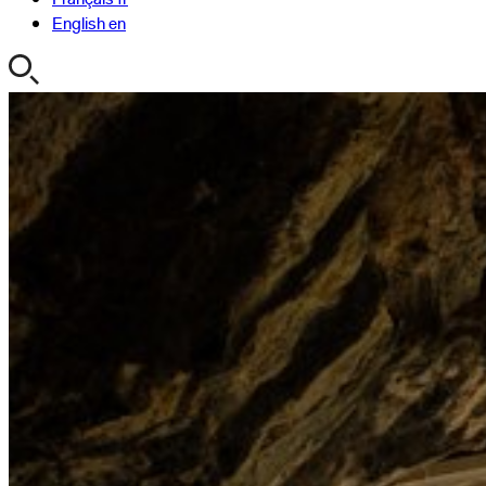
English
en