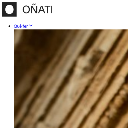
Què fer