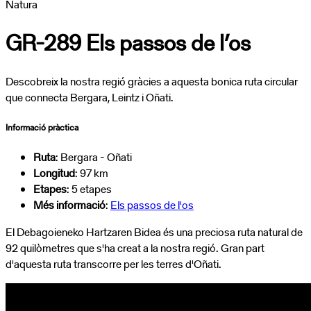
Natura
GR-289 Els passos de l’os
Descobreix la nostra regió gràcies a aquesta bonica ruta circular
que connecta Bergara, Leintz i Oñati.
Informació pràctica
Ruta
: Bergara - Oñati
Longitud
: 97 km
Etapes
: 5 etapes
Més informació
:
Els passos de l'os
El Debagoieneko Hartzaren Bidea és una preciosa ruta natural de
92 quilòmetres que s'ha creat a la nostra regió. Gran part
d'aquesta ruta transcorre per les terres d'Oñati.