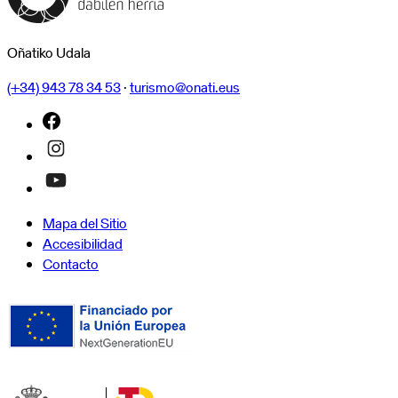
Oñatiko Udala
(+34) 943 78 34 53
·
turismo@onati.eus
Mapa del Sitio
Accesibilidad
Contacto