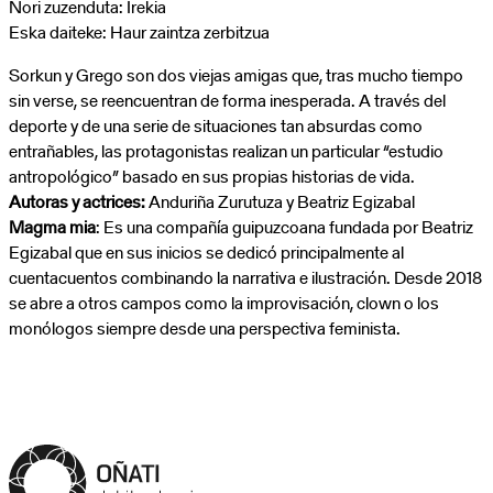
Nori zuzenduta: Irekia
Eska daiteke: Haur zaintza zerbitzua
Sorkun y Grego son dos viejas amigas que, tras mucho tiempo
sin verse, se reencuentran de forma inesperada. A través del
deporte y de una serie de situaciones tan absurdas como
entrañables, las protagonistas realizan un particular “estudio
antropológico” basado en sus propias historias de vida.
Autoras y actrices:
Anduriña Zurutuza y Beatriz Egizabal
Magma mia
: Es una compañía guipuzcoana fundada por Beatriz
Egizabal que en sus inicios se dedicó principalmente al
cuentacuentos combinando la narrativa e ilustración. Desde 2018
se abre a otros campos como la improvisación, clown o los
monólogos siempre desde una perspectiva feminista.