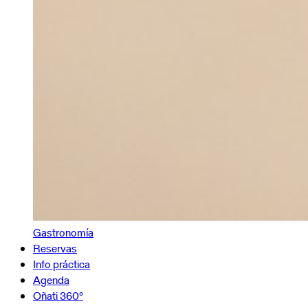
Gastronomía
Reservas
Info práctica
Agenda
Oñati 360º