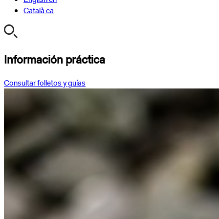
Català
ca
Información práctica
Consultar folletos y guías