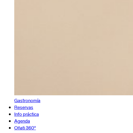
Gastronomía
Reservas
Info práctica
Agenda
Oñati 360º