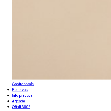
Gastronomía
Reservas
Info práctica
Agenda
Oñati 360º