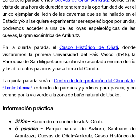
visita de una hora de duración tendremos la oportunidad de ver el
único ejemplar del león de las cavernas que se ha hallado en el
Estado y/o si se quiere experimentar ser espeleólogos por un día,
podremos acceder a una de las joyas espeleológicas de las
cuevas, la gran excéntrica de Arrikrutz.
En la cuarta parada, el
Casco Histórico de Oñati
, donde
visitaremos la primera Universidad del País Vasco (1548), la
Parroquia de San Miguel, con su claustro asentado encima del río
y los diferentes palacios y casa torre del Conde.
La quinta parada será el
Centro de Interpretación del Chocolate,
“Txokolateixia”
, rodeado de parques y jardines para pasear, y en
verano por la vía verde a la zona de baño natural de Usako.
Información práctica
21 Km
– Recorrido en coche desde/a Oñati.
5 paradas
– Parque natural de Aizkorri, Santuario de
Arantzazu, Cuevas de Oñati-Arrikrutz, Casco Histórico de