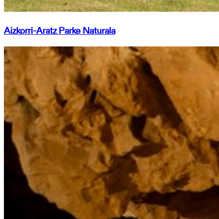
Aizkorri-Aratz Parke Naturala