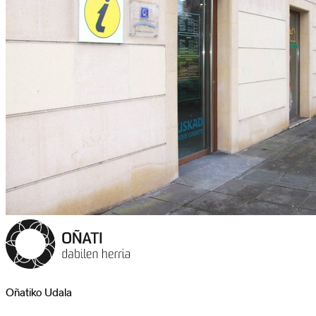
Oñatiko Udala