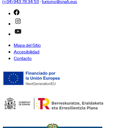
(+34) 943 78 34 53
·
turismo@onati.eus
Mapa del Sitio
Accesibilidad
Contacto