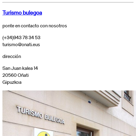
Turismo bulegoa
ponte en contacto con nosotros
(+34)943 78 34 53
turismo@onati.eus
dirección
San Juan kalea 14
20560 Oñati
Gipuzkoa