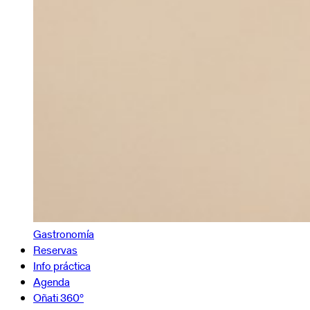
Gastronomía
Reservas
Info práctica
Agenda
Oñati 360º