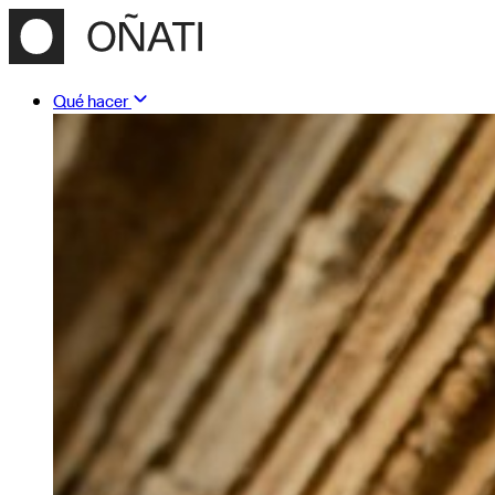
Qué hacer