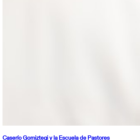
Caserío Gomiztegi y la Escuela de Pastores