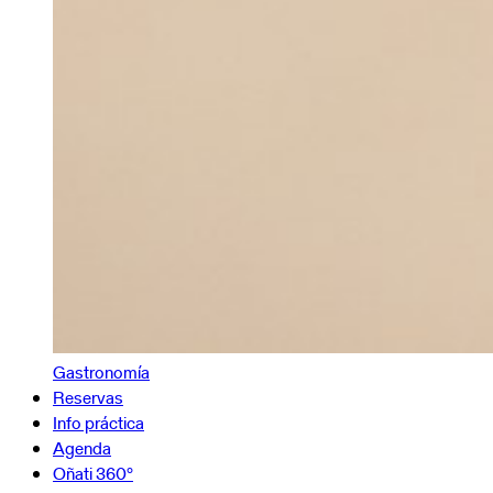
Gastronomía
Reservas
Info práctica
Agenda
Oñati 360º