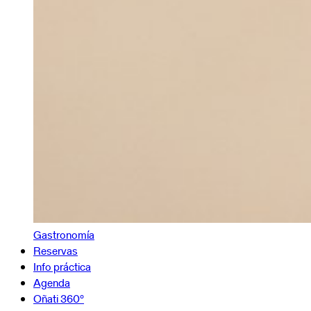
Gastronomía
Reservas
Info práctica
Agenda
Oñati 360º