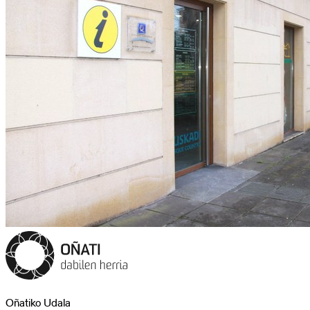
Oñatiko Udala