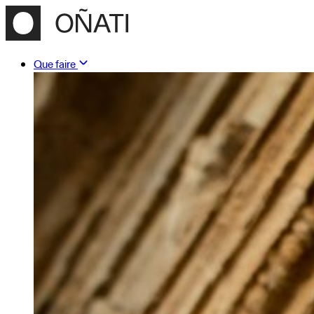
Que faire