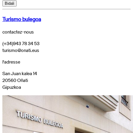
Bidali
Turismo bulegoa
contactez-nous
(+34)943 78 34 53
turismo@onati.eus
l'adresse
San Juan kalea 14
20560 Oñati
Gipuzkoa