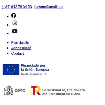
(+34) 943 78 34 53
·
turismo@onati.eus
Plan du site
Accessibilité
Contact