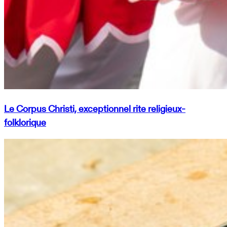
Le Corpus Christi, exceptionnel rite religieux-
folklorique