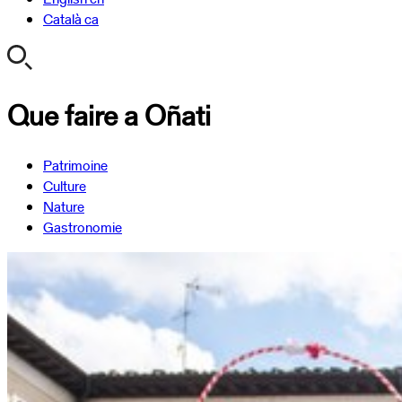
Català
ca
Que faire a Oñati
Patrimoine
Culture
Nature
Gastronomie