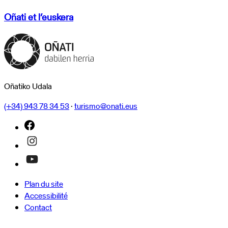
Oñati et l’euskera
Oñatiko Udala
(+34) 943 78 34 53
·
turismo@onati.eus
Plan du site
Accessibilité
Contact