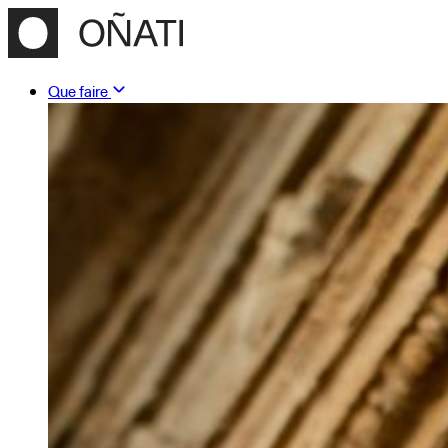
Que faire