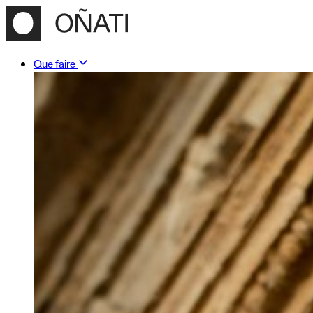
Que faire