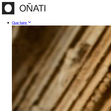
Que faire