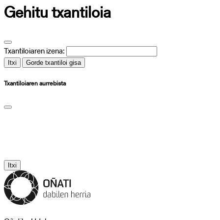
Gehitu txantiloia
Txantiloiaren izena:
Itxi
Gorde txantiloi gisa
Txantiloiaren aurrebista
Itxi