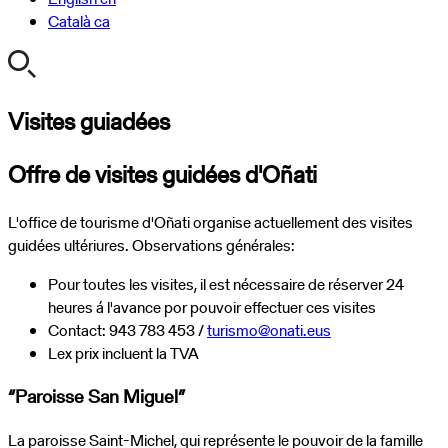
Català
ca
Visites guiadées
Offre de visites guidées d'Oñati
L'office de tourisme d'Oñati organise actuellement des visites
guidées ultériures. Observations générales:
Pour toutes les visites, il est nécessaire de réserver 24
heures á l'avance por pouvoir effectuer ces visites
Contact: 943 783 453 /
turismo@onati.eus
Lex prix incluent la TVA
“Paroisse San Miguel”
La paroisse Saint-Michel, qui représente le pouvoir de la famille