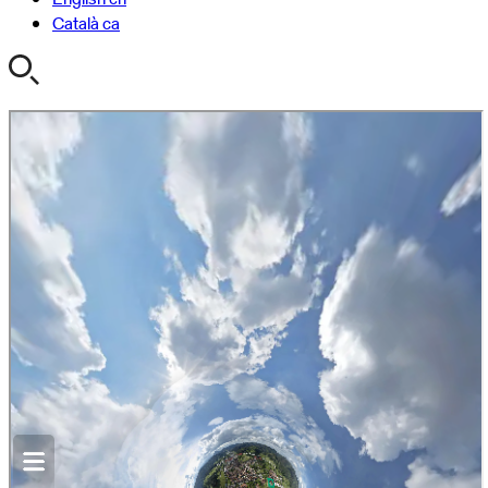
Català
ca