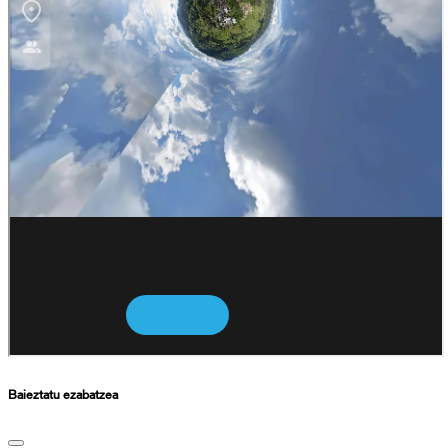
Baieztatu ezabatzea