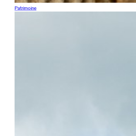
Patrimoine