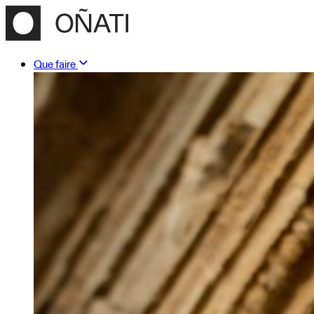
Que faire