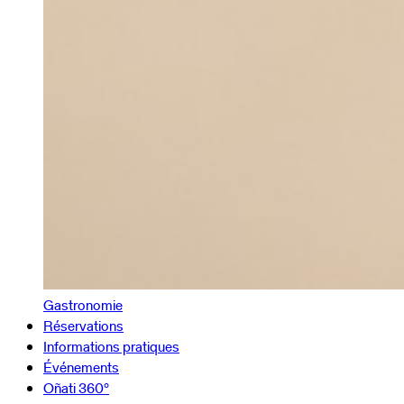
Gastronomie
Réservations
Informations pratiques
Événements
Oñati 360º