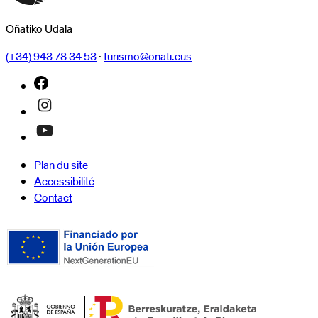
Oñatiko Udala
(+34) 943 78 34 53
·
turismo@onati.eus
Plan du site
Accessibilité
Contact