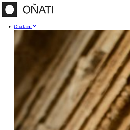
Que faire