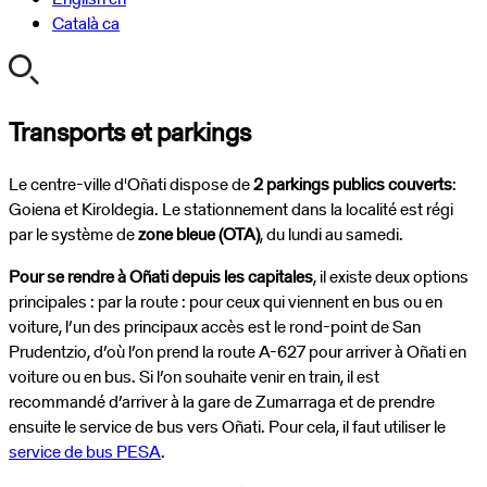
Català
ca
Transports et parkings
Le centre-ville d'Oñati dispose de
2 parkings publics couverts
:
Goiena et Kiroldegia. Le stationnement dans la localité est régi
par le système de
zone bleue (OTA)
, du lundi au samedi.
Pour se rendre à Oñati depuis les capitales
, il existe deux options
principales : par la route : pour ceux qui viennent en bus ou en
voiture, l’un des principaux accès est le rond-point de San
Prudentzio, d’où l’on prend la route A-627 pour arriver à Oñati en
voiture ou en bus. Si l’on souhaite venir en train, il est
recommandé d’arriver à la gare de Zumarraga et de prendre
ensuite le service de bus vers Oñati. Pour cela, il faut utiliser le
service de bus PESA
.