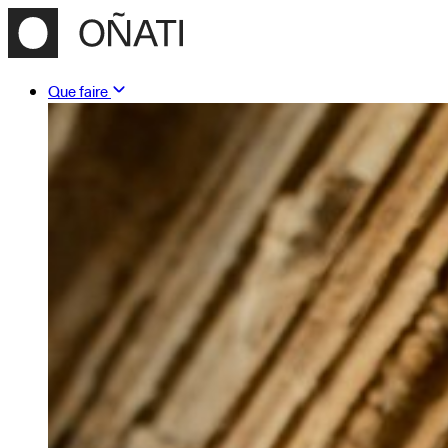
Que faire