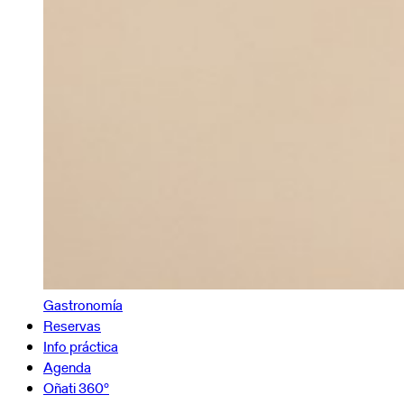
Gastronomía
Reservas
Info práctica
Agenda
Oñati 360º