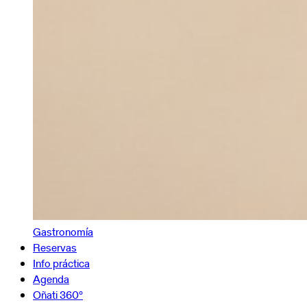
Gastronomía
Reservas
Info práctica
Agenda
Oñati 360º