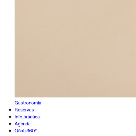
Gastronomía
Reservas
Info práctica
Agenda
Oñati 360º