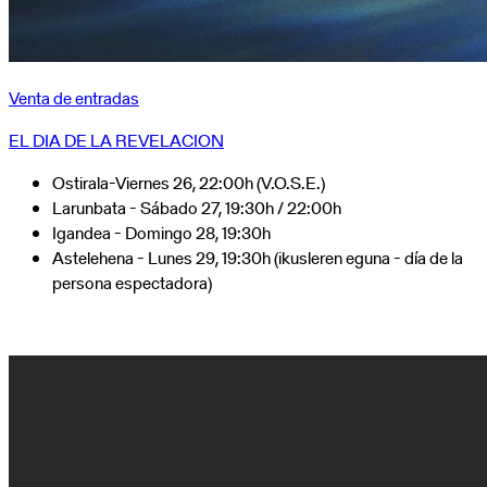
Venta de entradas
EL DIA DE LA REVELACION
Ostirala-Viernes 26, 22:00h (V.O.S.E.)
Larunbata - Sábado 27, 19:30h / 22:00h
Igandea - Domingo 28, 19:30h
Astelehena - Lunes 29, 19:30h (ikusleren eguna - día de la
persona espectadora)