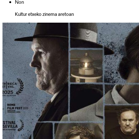
Non
06-
15T19:30:00+02:00
Kultur etxeko zinema aretoan