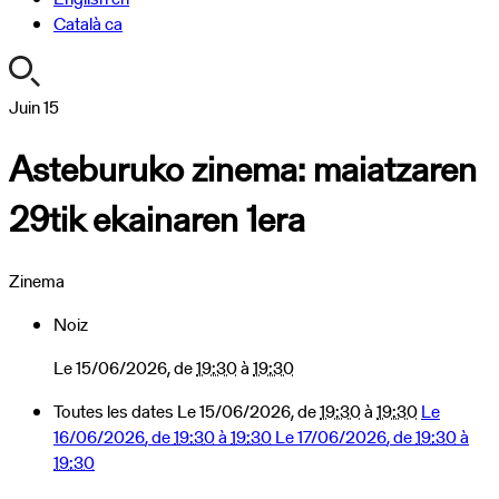
Català
ca
https://turismoa.xn-
Juin
15
-
Asteburuko zinema: maiatzaren
oati-
gqa.eus/fr/agenda/asteburuko-
29tik ekainaren 1era
zinema-
2
Asteburuko
Zinema
zinema:
maiatzaren
Noiz
29tik
ekainaren
Le
15/06/2026
, de
19:30
à
19:30
1era
Toutes les dates
Le
15/06/2026
, de
19:30
à
19:30
Le
2026-
16/06/2026
, de
19:30
à
19:30
Le
17/06/2026
, de
19:30
à
06-
19:30
15T19:30:00+02:00
2026-