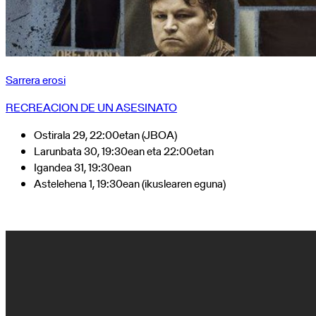
Sarrera erosi
RECREACION DE UN ASESINATO
Ostirala 29, 22:00etan (JBOA)
Larunbata 30, 19:30ean eta 22:00etan
Igandea 31, 19:30ean
Astelehena 1, 19:30ean (ikuslearen eguna)