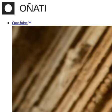
Que faire