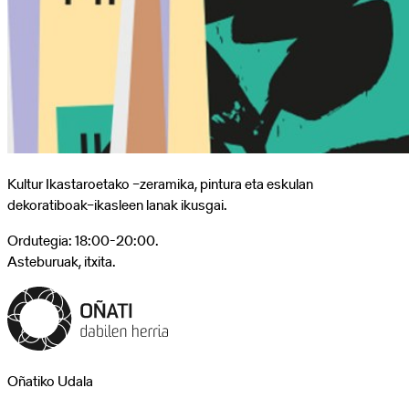
Kultur Ikastaroetako –zeramika, pintura eta eskulan
dekoratiboak–ikasleen lanak ikusgai.
Ordutegia: 18:00-20:00.
Asteburuak, itxita.
Oñatiko Udala