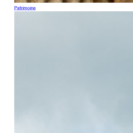
Patrimoine