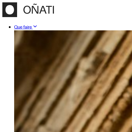
Que faire