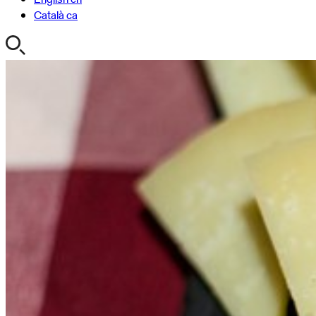
Català
ca