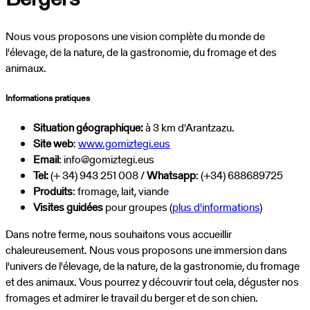
Nous vous proposons une vision complète du monde de
l'élevage, de la nature, de la gastronomie, du fromage et des
animaux.
Informations pratiques
Situation géographique:
à
3 km d'Arantzazu.
Site web
:
www.gomiztegi.eus
Email
: info@gomiztegi.eus
Tel:
(+ 34) 943 251 008 /
Whatsapp
: (+34) 688689725
Produits
: fromage, lait, viande
Visites guidées
pour groupes (
plus d'informations
)
Dans notre ferme, nous souhaitons vous accueillir
chaleureusement. Nous vous proposons une immersion dans
l'univers de l'élevage, de la nature, de la gastronomie, du fromage
et des animaux. Vous pourrez y découvrir tout cela, déguster nos
fromages et admirer le travail du berger et de son chien.