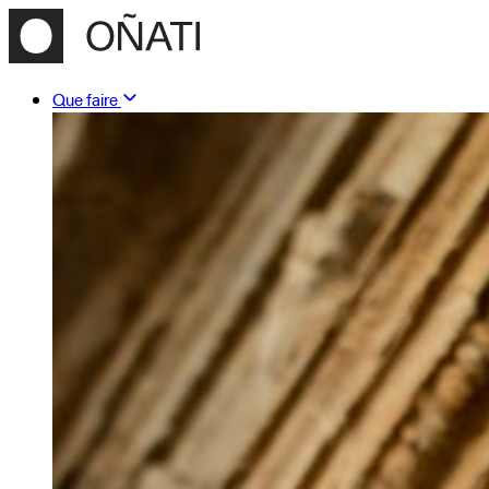
Que faire