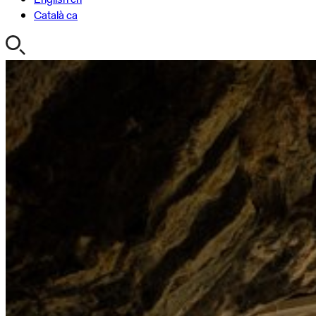
Català
ca