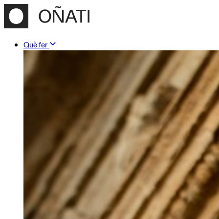
Què fer